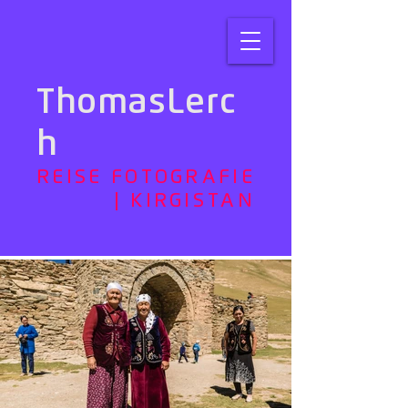
ThomasLerc
h
REISE FOTOGRAFIE
| KIRGISTAN